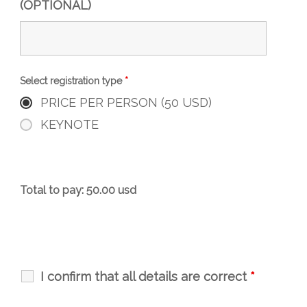
(OPTIONAL)
Select registration type
*
PRICE PER PERSON (50 USD)
KEYNOTE
Total to pay:
50.00
usd
I confirm that all details are correct
*