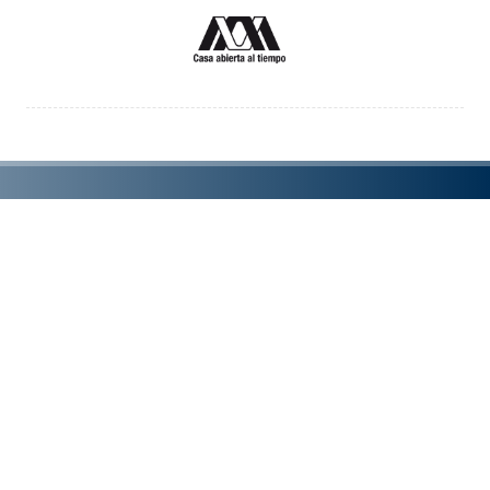
ORGANISED BY
Universidad del Mar & UNAM