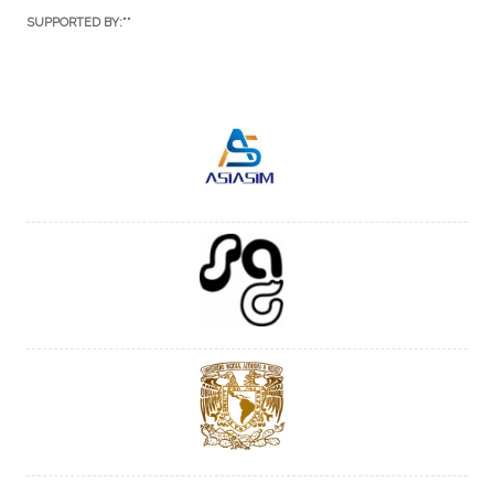
SUPPORTED BY:**